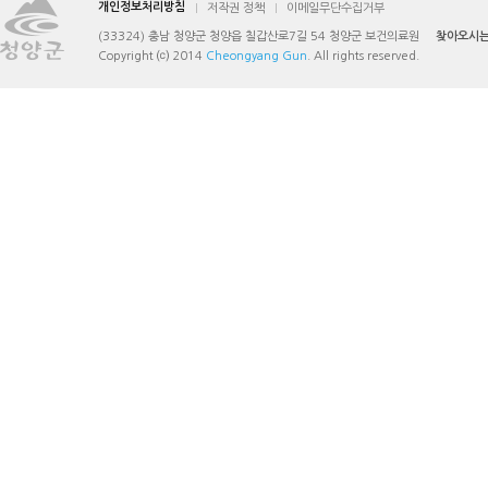
개인정보처리방침
저작권 정책
이메일무단수집거부
(33324) 충남 청양군 청양읍 칠갑산로7길 54 청양군 보건의료원
찾아오시는
Copyright ⒞ 2014
Cheongyang Gun
. All rights reserved.