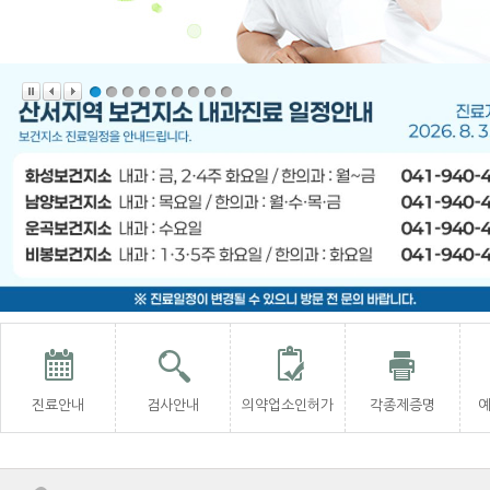
진료안내
검사안내
의약업소인허가
각종제증명