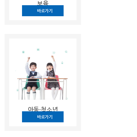
보육
바로가기
아동·청소년
바로가기