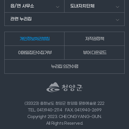
주
읍/면 사무소
도내자치단체
세
요.
관련 누리집
개인정보처리방침
저작권정책
이메일집단수집거부
뷰어 다운로드
누리집 의견수렴
(33323) 충청남도 청양군 청양읍 문화예술로 222
TEL. 041)940-2114
FAX. 041)940-2699
Copyright 2023. CHEONGYANG-GUN.
All Rights Reserved.