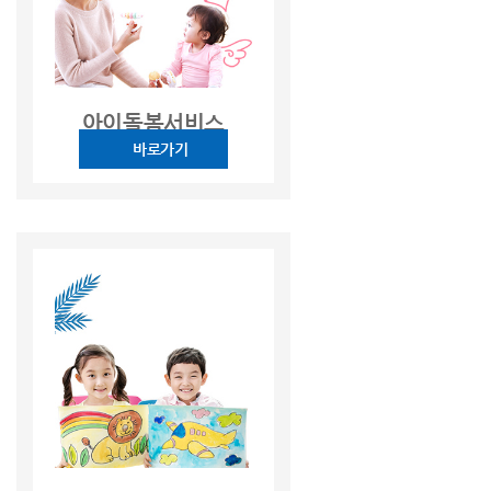
아이돌봄서비스
바로가기