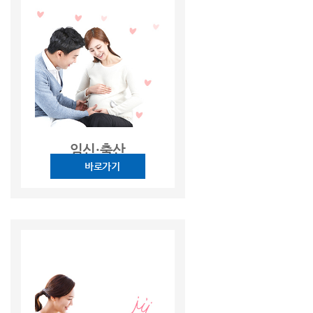
임신·출산
바로가기