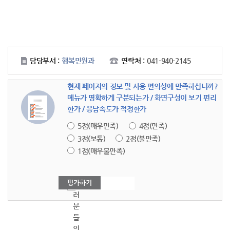
담당부서 :
행복민원과
연락처 :
041-940-2145
현재 페이지의 정보 및 사용 편의성에 만족하십니까?
메뉴가 명확하게 구분되는가 / 화면구성이 보기 편리
한가 / 응답속도가 적정한가
5점(매우만족)
4점(만족)
3점(보통)
2점(불만족)
1점(매우불만족)
여
러
분
들
의