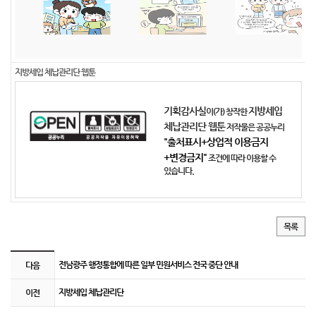
지방세입 체납관리단 웹툰
기획감사실
지방세입
이(가) 창작한
체납관리단 웹툰
저작물은 공공누리
"출처표시+상업적 이용금지
+변경금지"
조건에 따라 이용할 수
있습니다.
목록
게시판 이전 및 다음 링크
전남광주 행정통합에 따른 일부 민원서비스 전국 중단 안내
다음
지방세입 체납관리단
이전