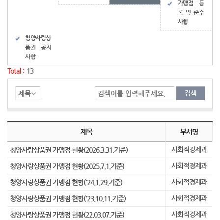
가맹점 등
록 및 준수
사항
청양사랑상
품권 공지
사항
Total :
13
청양사랑상품권 가맹점 현황 목록
청양사랑상품권 가맹점 현황의 목록으로 순번, 제목, 부서명, 등록일, 조회, 첨부(으)로 나뉘어 설명합니다. 총 13개의 글이 있으며 제목링크를 통해서 게시물 상세글내용으로 이동합니다.
제목
부서명
사회적경제과
청양사랑상품권 가맹점 현황(2026.3.31.기준)
사회적경제과
청양사랑상품권 가맹점 현황(2025.7.1.기준)
사회적경제과
청양사랑상품권 가맹점 현황('24.1.29.기준)
사회적경제과
청양사랑상품권 가맹점 현황('23.10.11.기준)
사회적경제과
청양사랑상품권 가맹점 현황(22.03.07.기준)